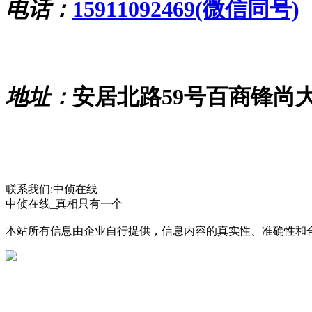
电话：
15911092469(微信同号)
地址：
安居北路59号百商锋尚
联系我们:中侦在线
中侦在线_真相只有一个
本站所有信息由企业自行提供，信息内容的真实性、准确性和