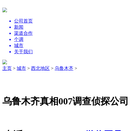
公司首页
新闻
渠道合作
个调
城市
关于我们
主页
>
城市
>
西北地区
>
乌鲁木齐
>
乌鲁木齐真相007调查侦探公司