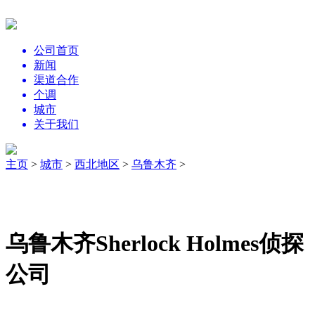
公司首页
新闻
渠道合作
个调
城市
关于我们
主页
>
城市
>
西北地区
>
乌鲁木齐
>
乌鲁木齐Sherlock Holmes侦探
公司