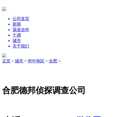
公司首页
新闻
渠道合作
个调
城市
关于我们
主页
>
城市
>
华中地区
>
合肥
>
合肥德邦侦探调查公司