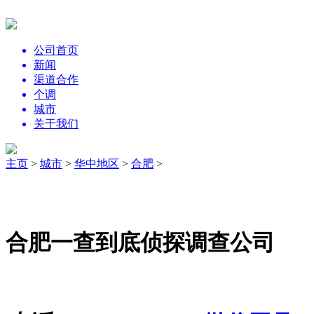
公司首页
新闻
渠道合作
个调
城市
关于我们
主页
>
城市
>
华中地区
>
合肥
>
合肥一查到底侦探调查公司