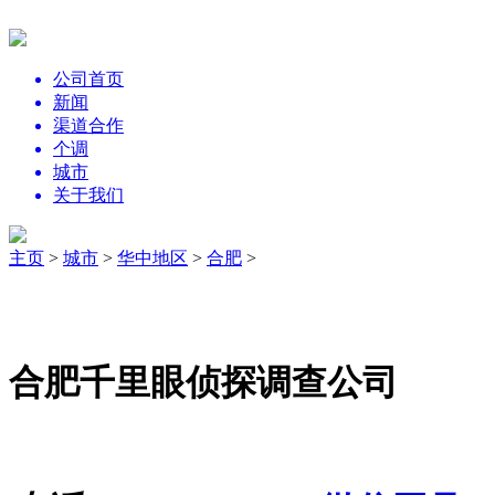
公司首页
新闻
渠道合作
个调
城市
关于我们
主页
>
城市
>
华中地区
>
合肥
>
合肥千里眼侦探调查公司