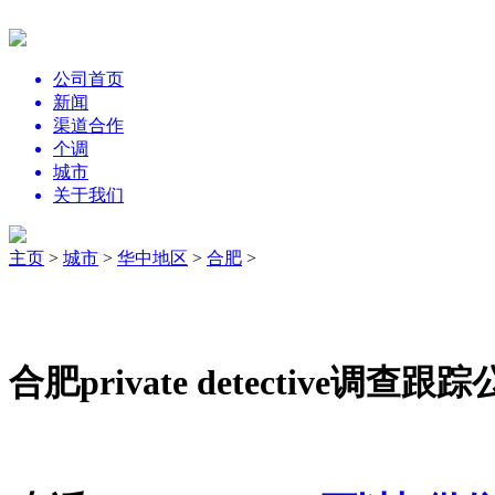
公司首页
新闻
渠道合作
个调
城市
关于我们
主页
>
城市
>
华中地区
>
合肥
>
合肥private detective调查跟