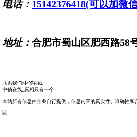
电话：
15142376418(可以加微
地址：
合肥市蜀山区肥西路58
联系我们:中侦在线
中侦在线_真相只有一个
本站所有信息由企业自行提供，信息内容的真实性、准确性和