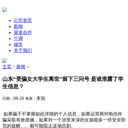
公司首页
新闻
渠道合作
个调
城市
关于我们
主页
>
新闻
>
山东“受骗女大学生离世”留下三问号 是谁泄露了学
生信息？
08-26
未知
日期：
来源：
如果骗子不掌握如此详细的个人信息，如果运营商对电信诈
骗采取有效措施，如果对一个涉世未深的女孩能多一些安全防
范的提醒……都可能阻止这场悲剧。