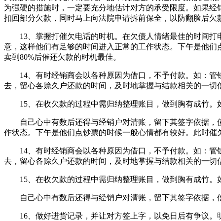
为强硬的措施时，一定要充分地估计对方的承受限度。如果经
扣回部分欠款，同时马上向法院申请拆前保全，以防翻脸后欠
13、掌握打催欠电话的时机。在欠债人情绪最佳的时间打电
意，这样他们有足够的时间进入正常的工作状态。下午是他们
卖到80%后催还欠款的时机最佳。
14、有时经销商会以各种原因为借口，不予付款。如：管钱
去，留心各赊久户还款的时间，及时地掌握与结款相关的一切
15、在收欠款的过程中需归纳整理账目，做到胸有成竹。如
自己心中有数后还得与经销户对清账，留下其签字依据，使
作状态。下午是他们点钞票的时候一般心情都有较好。此时催
14、有时经销商会以各种原因为借口，不予付款。如：管钱
去，留心各赊久户还款的时间，及时地掌握与结款相关的一切
15、在收欠款的过程中需归纳整理账目，做到胸有成竹。如
自己心中有数后还得与经销户对清账，留下其签字依据，使
16、做好进货记录，并让对方签上字，以免日后有争议。明