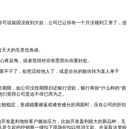
可说就因没收到欠款，公司已让你有一个月没领到工资了，连
有天大的生意也免谈。
心疼反悔，或者觉得对你有恩而向你要好处。
算不干了，欲把店给他人了，或是合伙的散伙转为某人单干
期限，如公司没按期限归还银行贷款，银行将按“什么样的”措
他们觉得公司是迫不得已而为之。
比较稳定，形成稳重难返或难舍难分的局面时，压在公司的折扣
如开发盈利地给客户施加压力，比如开发盈利较大的新品种，无
凡是欠款的经销商一律扣下现场折扣以抵消欠款。在采取这类较