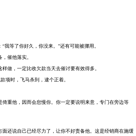
“我等了你好久，你没来。”还有可能被挪用。
备，催他落实。
样做，一定比收欠款当天去催讨要有效得多。
款项时，飞马杀到，逮个正着。
倚重他，因而会怠慢你。你一定要说明来意，专门在旁边等
面还说自己已经尽力了，让你不好责备他。这是经销商在施缓