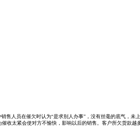
售人员在催欠时认为“是求别人办事”，没有丝毫的底气，未上
认为催收太紧会使对方不愉快，影响以后的销售。客户所欠货款越