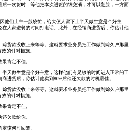
最后一次货时，等他把本次进货的钱交消，才可以翻脸，一方面
，因他们上午一般较忙，给欠债人留下上半天做生意是个好主
免在人家进餐的时间打电话。此外，在经销商进货后，你估计他
，赊货款没收上来等等。这就要求业务员把工作做到赊久户那里
有效的针对措施。
效果肯定不佳。
半天做生意是个好主意，这样他们有足够的时间进入正常的工
商进货后，你估计他卖到80%后催还欠款的时机最佳。
，赊货款没收上来等等。这就要求业务员把工作做到赊久户那里
有效的针对措施。
效果肯定不佳。
快还欠款给你。
约定该何时回笼。