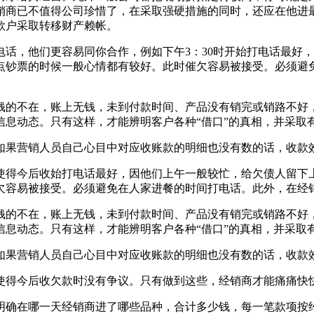
销商已不值得公司珍惜了，在采取强硬措施的同时，还应在他进
款户采取转移财产赖帐。
话，他们更容易同你合作，例如下午3：30时开始打电话最好
点钞票的时候一般心情都有较好。此时催欠容易被接受。必须避
的不在，账上无钱，未到付款时间、产品没有销完或销路不好
信息动态。只有这样，才能辨明客户各种“借口”的真相，并采取
果营销人员自己心目中对应收账款的明细也没有数的话，收款
得今后收始打电话最好，因他们上午一般较忙，给欠债人留下上
欠容易被接受。必须避免在人家进餐的时间打电话。此外，在经销
的不在，账上无钱，未到付款时间、产品没有销完或销路不好
信息动态。只有这样，才能辨明客户各种“借口”的真相，并采取
果营销人员自己心目中对应收账款的明细也没有数的话，收款
得今后收欠款时没有争议。只有做到这些，经销商才能痛痛快
确在哪一天经销商进了哪些品种，合计多少钱，每一笔款项按