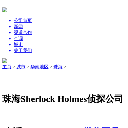
公司首页
新闻
渠道合作
个调
城市
关于我们
主页
>
城市
>
华南地区
>
珠海
>
珠海Sherlock Holmes侦探公司