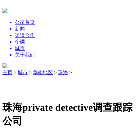
公司首页
新闻
渠道合作
个调
城市
关于我们
主页
>
城市
>
华南地区
>
珠海
>
珠海private detective调查跟踪
公司