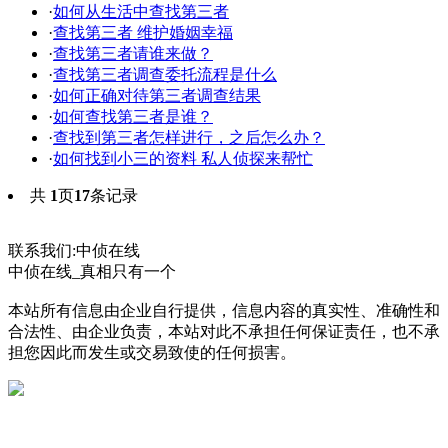
·
如何从生活中查找第三者
·
查找第三者 维护婚姻幸福
·
查找第三者请谁来做？
·
查找第三者调查委托流程是什么
·
如何正确对待第三者调查结果
·
如何查找第三者是谁？
·
查找到第三者怎样进行，之后怎么办？
·
如何找到小三的资料 私人侦探来帮忙
共
1
页
17
条记录
联系我们:中侦在线
中侦在线_真相只有一个
本站所有信息由企业自行提供，信息内容的真实性、准确性和
合法性、由企业负责，本站对此不承担任何保证责任，也不承
担您因此而发生或交易致使的任何损害。